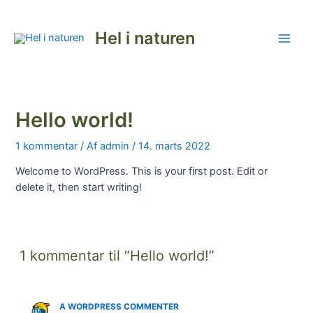
Gå
til
Hel i naturen
indholdet
Main
Men
Hello world!
1 kommentar
/ Af
admin
/
14. marts 2022
Welcome to WordPress. This is your first post. Edit or
delete it, then start writing!
1 kommentar til “Hello world!”
A WORDPRESS COMMENTER