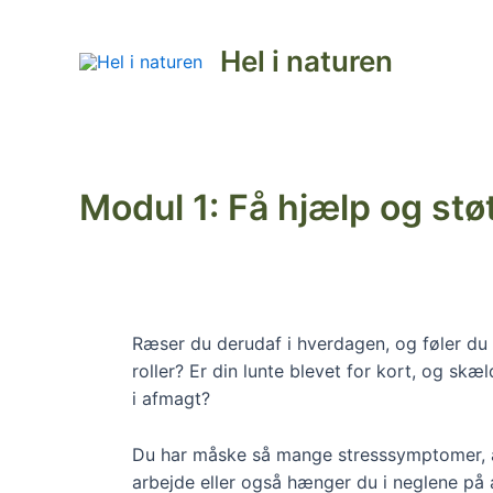
Gå
til
Hel i naturen
indholdet
Modul 1: Få hjælp og støtt
Ræser du derudaf i hverdagen, og føler du ik
roller? Er din lunte blevet for kort, og sk
i afmagt?
Du har måske så mange stresssymptomer, at
arbejde eller også hænger du i neglene på